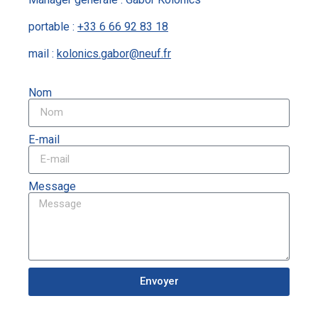
portable :
+33 6 66 92 83 18
mail :
kolonics.gabor@neuf.fr
Nom
E-mail
Message
Envoyer