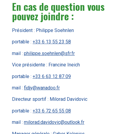
En cas de question vous
pouvez joindre :
Président : Philippe Soehnlen
portable :
+33 6 13 55 23 58
mail :
philippe.soehnlen@sfr.fr
Vice présidente : Francine Ineich
portable :
+33 6 63 12 87 09
mail :
fidjy@wanadoo.fr
Directeur sportif : Milorad Davidovic
portable :
+33 6 72 65 55 08
mail :
milorad.davidovic@outlook.fr
Manager générale : Gabor Kolonics