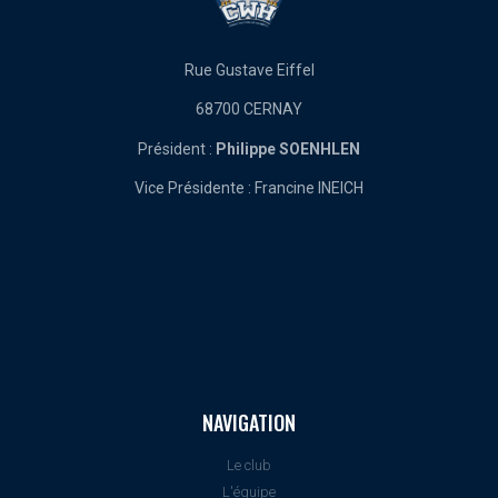
Rue Gustave Eiffel
68700 CERNAY
Président :
Philippe SOENHLEN
Vice Présidente : Francine INEICH
NAVIGATION
Le club
L'équipe