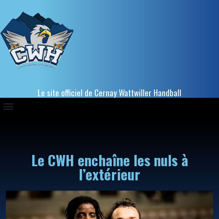
Le site officiel de Cernay Wattwiller Handball
Le CWH enchaîne les nuls à
l’extérieur