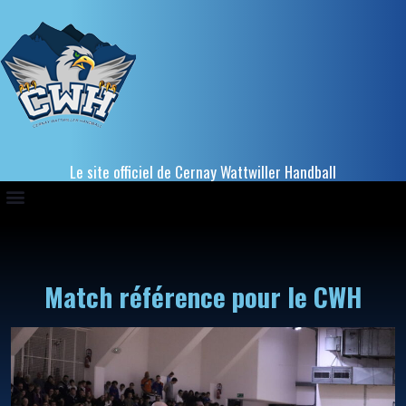
Le site officiel de Cernay Wattwiller Handball
Match référence pour le CWH