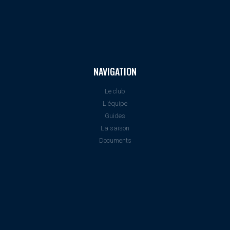
NAVIGATION
Le club
L'équipe
Guides
La saison
Documents