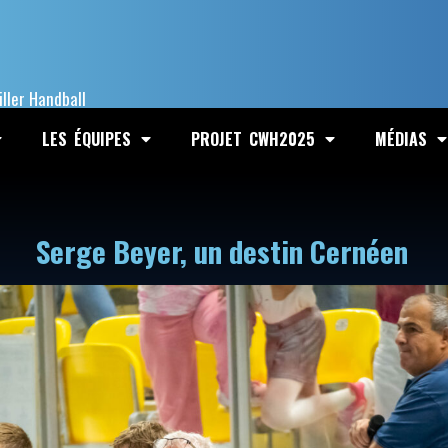
iller Handball
LES ÉQUIPES
PROJET CWH2025
MÉDIAS
Serge Beyer, un destin Cernéen