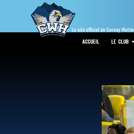
Le site officiel de Cernay Wattw
ACCUEIL
LE CLUB