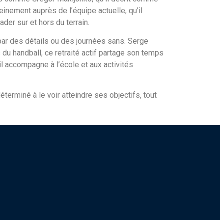
inement auprès de l’équipe actuelle, qu’il
der sur et hors du terrain.
 par des détails ou des journées sans. Serge
du handball, ce retraité actif partage son temps
l accompagne à l’école et aux activités
éterminé à le voir atteindre ses objectifs, tout