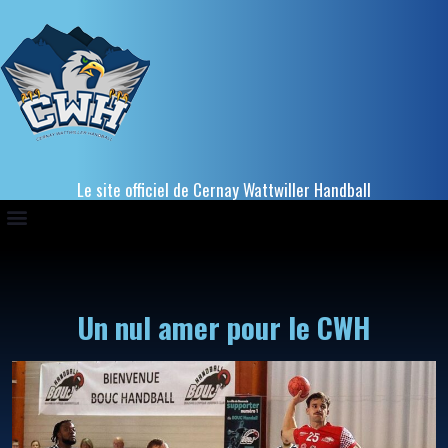
Le site officiel de Cernay Wattwiller Handball
Un nul amer pour le CWH