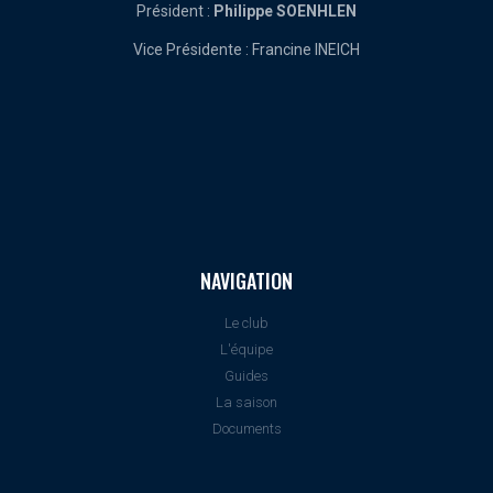
Président :
Philippe SOENHLEN
Vice Présidente : Francine INEICH
NAVIGATION
Le club
L'équipe
Guides
La saison
Documents