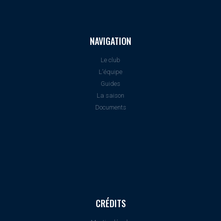
NAVIGATION
Le club
L'équipe
Guides
La saison
Documents
CRÉDITS