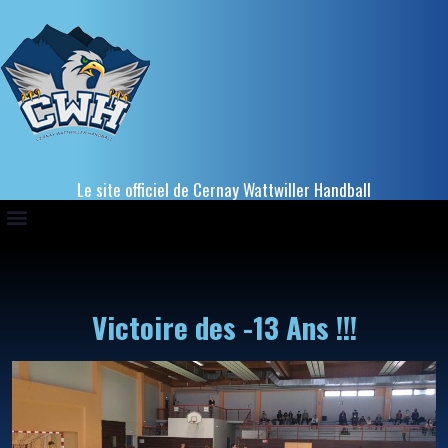
Le site officiel de Cernay Wattwiller Handball
Victoire des -13 Ans !!!